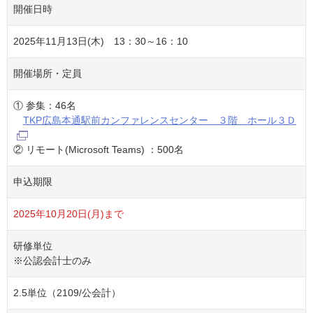
開催日時
2025年11月13日(木) 13：30～16：10
開催場所・定員
① 参集：46名
TKP広島本通駅前カンファレンスセンター ３階 ホール３Ｄ
② リモート(Microsoft Teams) ：500名
申込期限
2025年10月20日(月)まで
研修単位
※公認会計士のみ
2.5単位（2109/公会計）