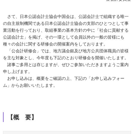
さて、日本公認会計士協会中国会は、公認会計士で組織する唯一
の自主規制機関である日本公認会計士協会の支部のひとつとして事
業活動を行っており、取組事業の基本方針の中に「社会に貢献する
公認会計士」を掲げ、その一環として会員以外の一般の皆様にも
種々の会計に関する研修会の開催案内をしております。
「公会計研修会」では、地方議会銀及び地方公共団体職員の皆様
を主な対象とし、今年度も下記のとおり研修会を開催いたします。
諸事ご多用とは存じますが、ぜひご参加いただきますようご案内
申し上げます。
お申し込みは、概要をご確認の上、下記の「お申し込みフォー
ム」からお願いいたします。
【概 要】