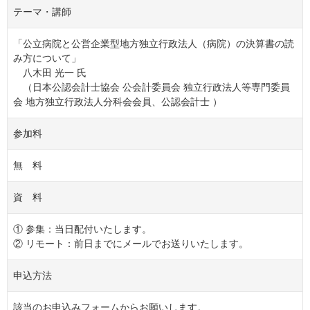
テーマ・講師
「公立病院と公営企業型地方独立行政法人（病院）の決算書の読
み方について」
八木田 光一 氏
（日本公認会計士協会 公会計委員会 独立行政法人等専門委員
会 地方独立行政法人分科会会員、公認会計士 ）
参加料
無 料
資 料
① 参集：当日配付いたします。
② リモート：前日までにメールでお送りいたします。
申込方法
該当のお申込みフォームからお願いします。