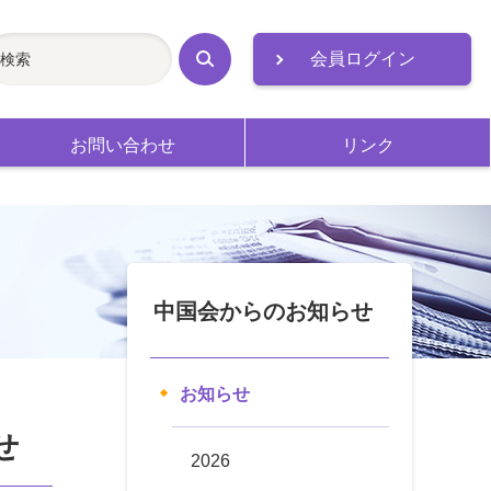
会員ログイン
検
索
お問い合わせ
リンク
中国会からのお知らせ
お知らせ
せ
2026